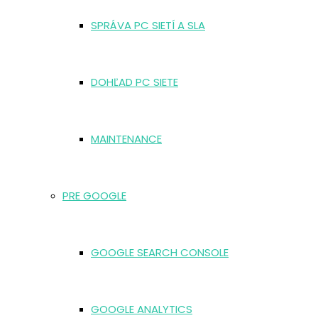
SPRÁVA PC SIETÍ A SLA
DOHĽAD PC SIETE
MAINTENANCE
PRE GOOGLE
GOOGLE SEARCH CONSOLE
GOOGLE ANALYTICS