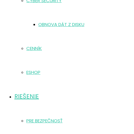
CYBER SECURITY
OBNOVA DÁT Z DISKU
CENNÍK
ESHOP
RIEŠENIE
PRE BEZPEČNOSŤ