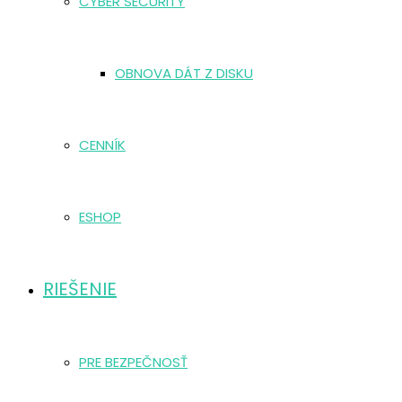
CYBER SECURITY
OBNOVA DÁT Z DISKU
CENNÍK
ESHOP
RIEŠENIE
PRE BEZPEČNOSŤ