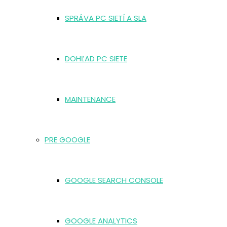
SPRÁVA PC SIETÍ A SLA
DOHĽAD PC SIETE
MAINTENANCE
PRE GOOGLE
GOOGLE SEARCH CONSOLE
GOOGLE ANALYTICS