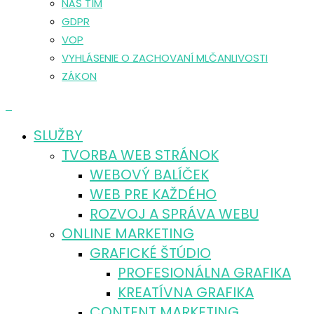
NÁŠ TÍM
GDPR
VOP
VYHLÁSENIE O ZACHOVANÍ MLČANLIVOSTI
ZÁKON
0
SLUŽBY
TVORBA WEB STRÁNOK
WEBOVÝ BALÍČEK
WEB PRE KAŽDÉHO
ROZVOJ A SPRÁVA WEBU
ONLINE MARKETING
GRAFICKÉ ŠTÚDIO
PROFESIONÁLNA GRAFIKA
KREATÍVNA GRAFIKA
CONTENT MARKETING