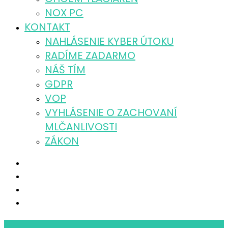
NOX PC
KONTAKT
NAHLÁSENIE KYBER ÚTOKU
RADÍME ZADARMO
NÁŠ TÍM
GDPR
VOP
VYHLÁSENIE O ZACHOVANÍ
MLČANLIVOSTI
ZÁKON