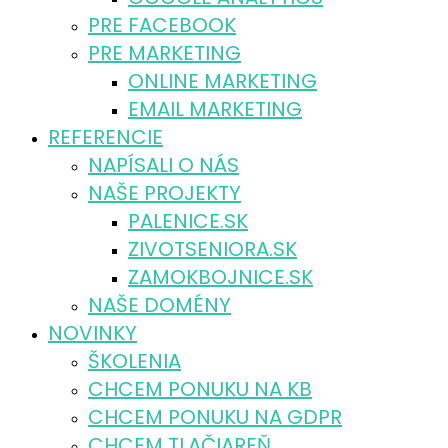
PRE FACEBOOK
PRE MARKETING
ONLINE MARKETING
EMAIL MARKETING
REFERENCIE
NAPÍSALI O NÁS
NAŠE PROJEKTY
PALENICE.SK
ZIVOTSENIORA.SK
ZAMOKBOJNICE.SK
NAŠE DOMÉNY
NOVINKY
ŠKOLENIA
CHCEM PONUKU NA KB
CHCEM PONUKU NA GDPR
CHCEM TLAČIAREŇ