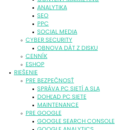
ANALYTIKA
SEO
PPC
SOCIAL MEDIA
CYBER SECURITY
OBNOVA DÁT Z DISKU
CENNÍK
ESHOP
RIEŠENIE
PRE BEZPEČNOSŤ
SPRÁVA PC SIETÍ A SLA
DOHĽAD PC SIETE
MAINTENANCE
PRE GOOGLE
GOOGLE SEARCH CONSOLE
GOOGLE ANALYTICS