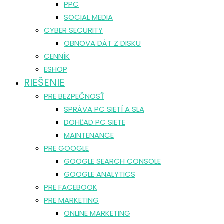
PPC
SOCIAL MEDIA
CYBER SECURITY
OBNOVA DÁT Z DISKU
CENNÍK
ESHOP
RIEŠENIE
PRE BEZPEČNOSŤ
SPRÁVA PC SIETÍ A SLA
DOHĽAD PC SIETE
MAINTENANCE
PRE GOOGLE
GOOGLE SEARCH CONSOLE
GOOGLE ANALYTICS
PRE FACEBOOK
PRE MARKETING
ONLINE MARKETING