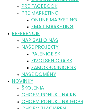
PRE FACEBOOK
PRE MARKETING
ONLINE MARKETING
EMAIL MARKETING
REFERENCIE
NAPÍSALI O NÁS
NAŠE PROJEKTY
PALENICE.SK
ZIVOTSENIORA.SK
ZAMOKBOJNICE.SK
NAŠE DOMÉNY
NOVINKY
ŠKOLENIA
CHCEM PONUKU NA KB
CHCEM PONUKU NA GDPR
CHCEM TLAČIAREŇ