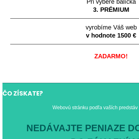
Pri výbere balíčka
3. PRÉMIUM
vyrobíme Váš web
v hodnote 1500 €
ZADARMO!
ČO ZÍSKATE?
Webovú stránku podľa vaších predstáv
NEDÁVAJTE PENIAZE D