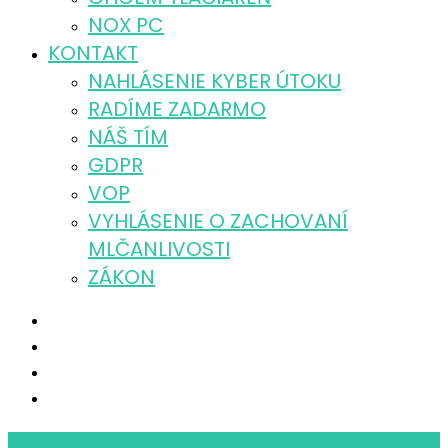
NOX PC
KONTAKT
NAHLÁSENIE KYBER ÚTOKU
RADÍME ZADARMO
NÁŠ TÍM
GDPR
VOP
VYHLÁSENIE O ZACHOVANÍ
MLČANLIVOSTI
ZÁKON