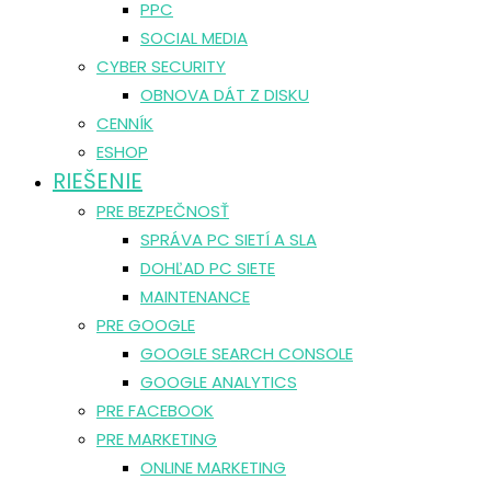
PPC
SOCIAL MEDIA
CYBER SECURITY
OBNOVA DÁT Z DISKU
CENNÍK
ESHOP
RIEŠENIE
PRE BEZPEČNOSŤ
SPRÁVA PC SIETÍ A SLA
DOHĽAD PC SIETE
MAINTENANCE
PRE GOOGLE
GOOGLE SEARCH CONSOLE
GOOGLE ANALYTICS
PRE FACEBOOK
PRE MARKETING
ONLINE MARKETING