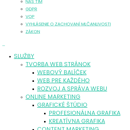
NÁŠ TÍM
GDPR
VOP
VYHLÁSENIE O ZACHOVANÍ MLČANLIVOSTI
ZÁKON
0
SLUŽBY
TVORBA WEB STRÁNOK
WEBOVÝ BALÍČEK
WEB PRE KAŽDÉHO
ROZVOJ A SPRÁVA WEBU
ONLINE MARKETING
GRAFICKÉ ŠTÚDIO
PROFESIONÁLNA GRAFIKA
KREATÍVNA GRAFIKA
CONTENT MARKETING