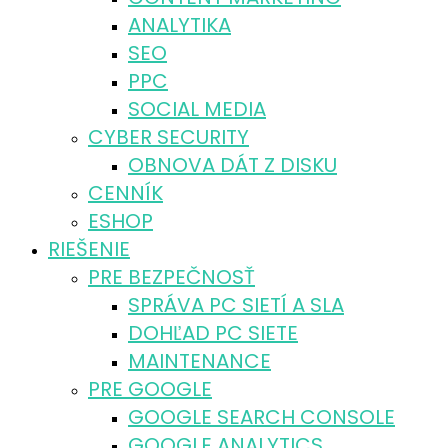
ANALYTIKA
SEO
PPC
SOCIAL MEDIA
CYBER SECURITY
OBNOVA DÁT Z DISKU
CENNÍK
ESHOP
RIEŠENIE
PRE BEZPEČNOSŤ
SPRÁVA PC SIETÍ A SLA
DOHĽAD PC SIETE
MAINTENANCE
PRE GOOGLE
GOOGLE SEARCH CONSOLE
GOOGLE ANALYTICS