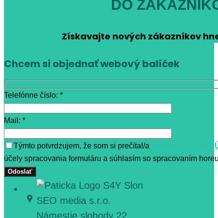
DO ZÁKAZNÍK
Získavajte nových zákazníkov hn
Chcem si objednať webový balíček
Telefónne číslo: *
Mail: *
Týmto potvrdzujem, že som si prečítal/a
ZÁSADY SPRAC
účely spracovania formuláru a súhlasím so spracovaním horeu
SEO media s.r.o.
Námestie slobody 22