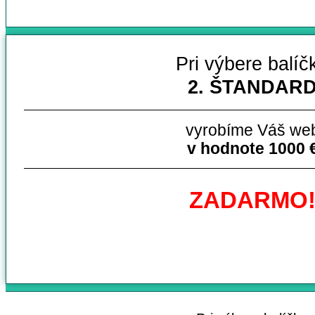
Pri výbere balíč
2. ŠTANDAR
vyrobíme Váš we
v hodnote 1000 
ZADARMO