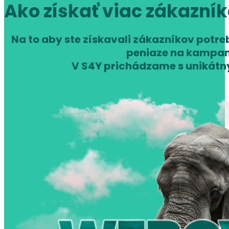
Ako získať viac zákazní
Na to aby ste získavali zákazníkov potr
peniaze na kampan
V S4Y prichádzame s unikátn