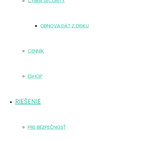
CYBER SECURITY
OBNOVA DÁT Z DISKU
CENNÍK
ESHOP
RIEŠENIE
PRE BEZPEČNOSŤ