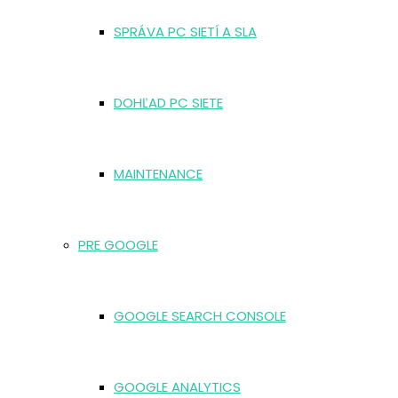
SPRÁVA PC SIETÍ A SLA
DOHĽAD PC SIETE
MAINTENANCE
PRE GOOGLE
GOOGLE SEARCH CONSOLE
GOOGLE ANALYTICS