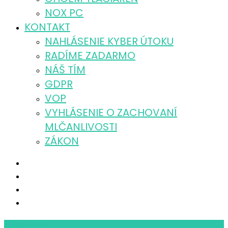
NOX PC
KONTAKT
NAHLÁSENIE KYBER ÚTOKU
RADÍME ZADARMO
NÁŠ TÍM
GDPR
VOP
VYHLÁSENIE O ZACHOVANÍ
MLČANLIVOSTI
ZÁKON
26
apr 2021