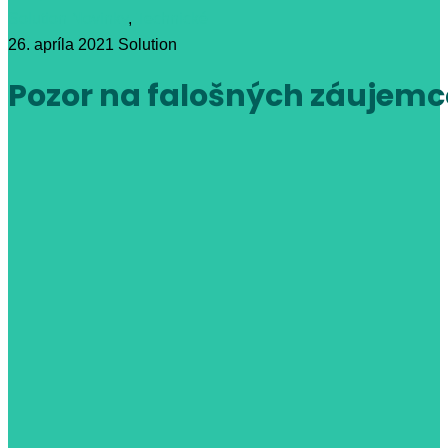
Solution
Novinky
,
Technické
26. apríla 2021
Solution
Pozor na falošných záujem