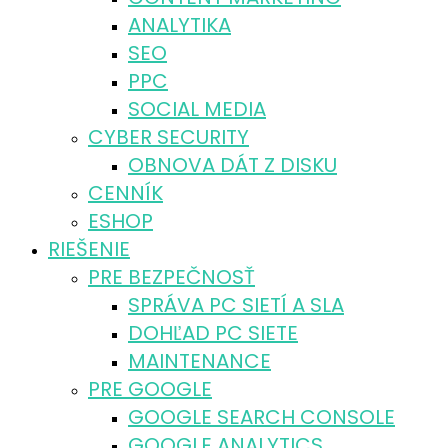
ANALYTIKA
SEO
PPC
SOCIAL MEDIA
CYBER SECURITY
OBNOVA DÁT Z DISKU
CENNÍK
ESHOP
RIEŠENIE
PRE BEZPEČNOSŤ
SPRÁVA PC SIETÍ A SLA
DOHĽAD PC SIETE
MAINTENANCE
PRE GOOGLE
GOOGLE SEARCH CONSOLE
GOOGLE ANALYTICS