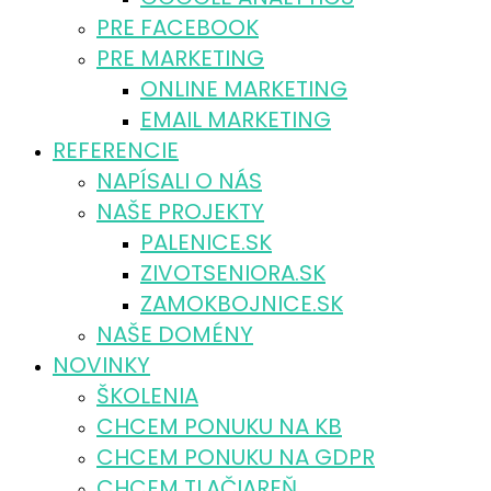
PRE FACEBOOK
PRE MARKETING
ONLINE MARKETING
EMAIL MARKETING
REFERENCIE
NAPÍSALI O NÁS
NAŠE PROJEKTY
PALENICE.SK
ZIVOTSENIORA.SK
ZAMOKBOJNICE.SK
NAŠE DOMÉNY
NOVINKY
ŠKOLENIA
CHCEM PONUKU NA KB
CHCEM PONUKU NA GDPR
CHCEM TLAČIAREŇ