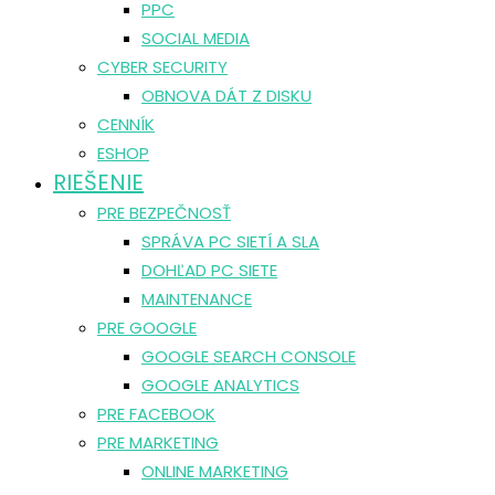
PPC
SOCIAL MEDIA
CYBER SECURITY
OBNOVA DÁT Z DISKU
CENNÍK
ESHOP
RIEŠENIE
PRE BEZPEČNOSŤ
SPRÁVA PC SIETÍ A SLA
DOHĽAD PC SIETE
MAINTENANCE
PRE GOOGLE
GOOGLE SEARCH CONSOLE
GOOGLE ANALYTICS
PRE FACEBOOK
PRE MARKETING
ONLINE MARKETING