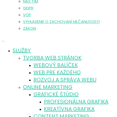
NÁŠ TÍM
GDPR
VOP
VYHLÁSENIE O ZACHOVANÍ MLČANLIVOSTI
ZÁKON
0
SLUŽBY
TVORBA WEB STRÁNOK
WEBOVÝ BALÍČEK
WEB PRE KAŽDÉHO
ROZVOJ A SPRÁVA WEBU
ONLINE MARKETING
GRAFICKÉ ŠTÚDIO
PROFESIONÁLNA GRAFIKA
KREATÍVNA GRAFIKA
CONTENT MARKETING