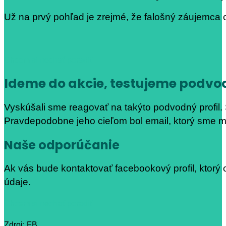
Už na prvý pohľad je zrejmé, že falošný záujemca
Chcem si nechať poradiť
Ideme do akcie, testujeme podvo
Vyskúšali sme reagovať na takýto podvodný profil. S
Pravdepodobne jeho cieľom bol email, ktorý sme mu
Naše odporúčanie
Ak vás bude kontaktovať facebookový profil, ktorý
údaje.
Chcem si nechať poradiť
Zdroj: FB