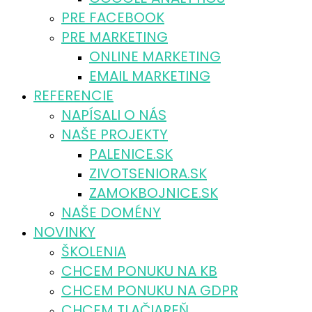
PRE FACEBOOK
PRE MARKETING
ONLINE MARKETING
EMAIL MARKETING
REFERENCIE
NAPÍSALI O NÁS
NAŠE PROJEKTY
PALENICE.SK
ZIVOTSENIORA.SK
ZAMOKBOJNICE.SK
NAŠE DOMÉNY
NOVINKY
ŠKOLENIA
CHCEM PONUKU NA KB
CHCEM PONUKU NA GDPR
CHCEM TLAČIAREŇ