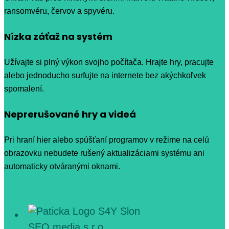
ransomvéru, červov a spyvéru.
Nízka záťaž na systém
Užívajte si plný výkon svojho počítača. Hrajte hry, pracujte
alebo jednoducho surfujte na internete bez akýchkoľvek
spomalení.
Neprerušované hry a videá
Pri hraní hier alebo spúšťaní programov v režime na celú
obrazovku nebudete rušený aktualizáciami systému ani
automaticky otváranými oknami.
SEO media s.r.o.