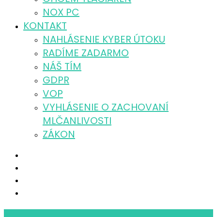
NOX PC
KONTAKT
NAHLÁSENIE KYBER ÚTOKU
RADÍME ZADARMO
NÁŠ TÍM
GDPR
VOP
VYHLÁSENIE O ZACHOVANÍ
MLČANLIVOSTI
ZÁKON