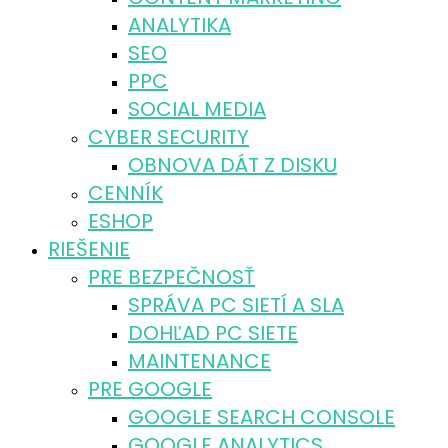
ANALYTIKA
SEO
PPC
SOCIAL MEDIA
CYBER SECURITY
OBNOVA DÁT Z DISKU
CENNÍK
ESHOP
RIEŠENIE
PRE BEZPEČNOSŤ
SPRÁVA PC SIETÍ A SLA
DOHĽAD PC SIETE
MAINTENANCE
PRE GOOGLE
GOOGLE SEARCH CONSOLE
GOOGLE ANALYTICS