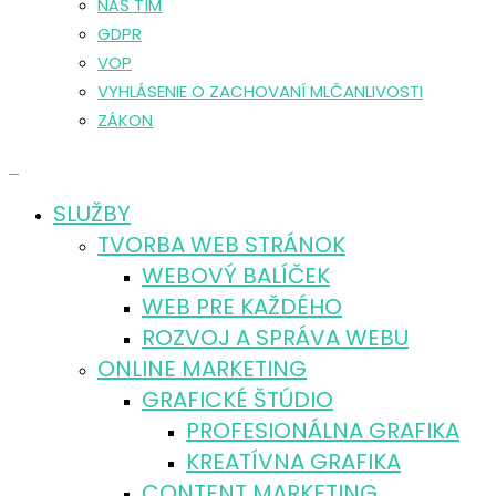
NÁŠ TÍM
GDPR
VOP
VYHLÁSENIE O ZACHOVANÍ MLČANLIVOSTI
ZÁKON
0
SLUŽBY
TVORBA WEB STRÁNOK
WEBOVÝ BALÍČEK
WEB PRE KAŽDÉHO
ROZVOJ A SPRÁVA WEBU
ONLINE MARKETING
GRAFICKÉ ŠTÚDIO
PROFESIONÁLNA GRAFIKA
KREATÍVNA GRAFIKA
CONTENT MARKETING