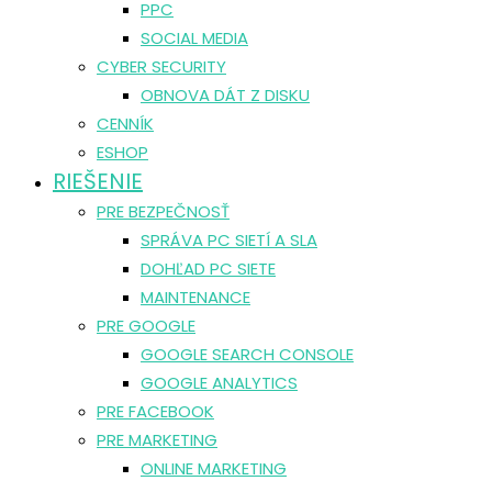
PPC
SOCIAL MEDIA
CYBER SECURITY
OBNOVA DÁT Z DISKU
CENNÍK
ESHOP
RIEŠENIE
PRE BEZPEČNOSŤ
SPRÁVA PC SIETÍ A SLA
DOHĽAD PC SIETE
MAINTENANCE
PRE GOOGLE
GOOGLE SEARCH CONSOLE
GOOGLE ANALYTICS
PRE FACEBOOK
PRE MARKETING
ONLINE MARKETING