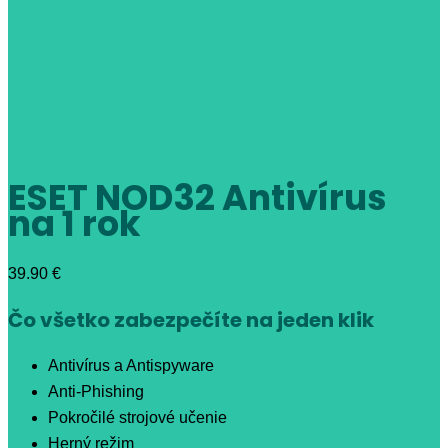
ESET NOD32 Antivírus
na 1 rok
39.90
€
Čo všetko zabezpečíte na jeden klik
Antivírus a Antispyware
Anti-Phishing
Pokročilé strojové učenie
Herný režim