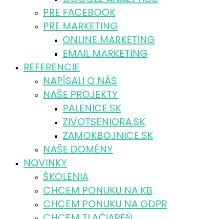
PRE FACEBOOK
PRE MARKETING
ONLINE MARKETING
EMAIL MARKETING
REFERENCIE
NAPÍSALI O NÁS
NAŠE PROJEKTY
PALENICE.SK
ZIVOTSENIORA.SK
ZAMOKBOJNICE.SK
NAŠE DOMÉNY
NOVINKY
ŠKOLENIA
CHCEM PONUKU NA KB
CHCEM PONUKU NA GDPR
CHCEM TLAČIAREŇ