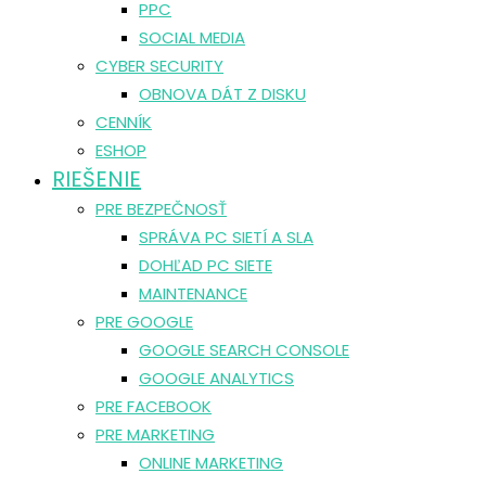
PPC
SOCIAL MEDIA
CYBER SECURITY
OBNOVA DÁT Z DISKU
CENNÍK
ESHOP
RIEŠENIE
PRE BEZPEČNOSŤ
SPRÁVA PC SIETÍ A SLA
DOHĽAD PC SIETE
MAINTENANCE
PRE GOOGLE
GOOGLE SEARCH CONSOLE
GOOGLE ANALYTICS
PRE FACEBOOK
PRE MARKETING
ONLINE MARKETING