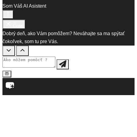
Som Váš AI Asistent
Close
Dobrý deň, ako Vám pomôžem? Neváhajte sa ma spýtať
čokoľvek, som tu pre Vás.