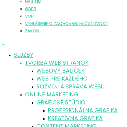
NÁŠ TÍM
GDPR
VOP
VYHLÁSENIE O ZACHOVANÍ MLČANLIVOSTI
ZÁKON
0
SLUŽBY
TVORBA WEB STRÁNOK
WEBOVÝ BALÍČEK
WEB PRE KAŽDÉHO
ROZVOJ A SPRÁVA WEBU
ONLINE MARKETING
GRAFICKÉ ŠTÚDIO
PROFESIONÁLNA GRAFIKA
KREATÍVNA GRAFIKA
CONTENT MARKETING