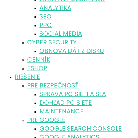
ANALYTIKA
SEO
PPC
SOCIAL MEDIA
CYBER SECURITY
OBNOVA DÁT Z DISKU
CENNÍK
ESHOP
RIEŠENIE
PRE BEZPEČNOSŤ
SPRÁVA PC SIETÍ A SLA
DOHĽAD PC SIETE
MAINTENANCE
PRE GOOGLE
GOOGLE SEARCH CONSOLE
GOOGLE ANALYTICS