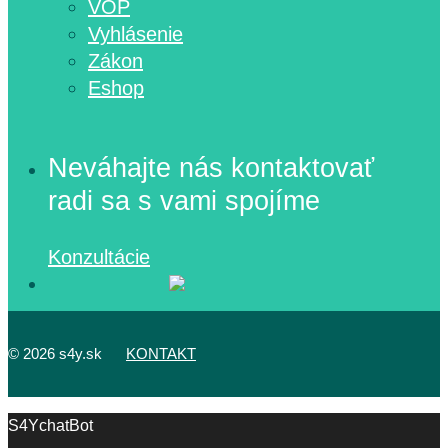
VOP
Vyhlásenie
Zákon
Eshop
Neváhajte nás kontaktovať
radi sa s vami spojíme
Konzultácie
©
2026 s4y.sk
KONTAKT
S4YchatBot