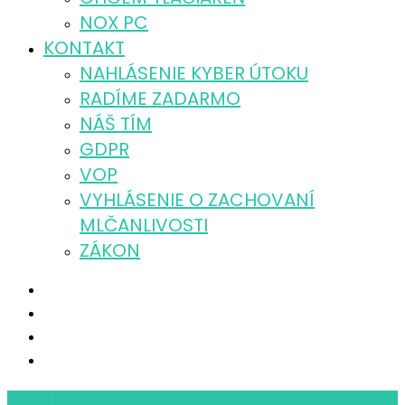
NOX PC
KONTAKT
NAHLÁSENIE KYBER ÚTOKU
RADÍME ZADARMO
NÁŠ TÍM
GDPR
VOP
VYHLÁSENIE O ZACHOVANÍ
MLČANLIVOSTI
ZÁKON
03
máj 2019