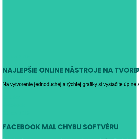
19
nov 2019
NAJLEPŠIE ONLINE NÁSTROJE NA TVOR
Na vytvorenie jednoduchej a rýchlej grafiky si vystačíte úpln
Solution
Facebook
06
nov 2019
FACEBOOK MAL CHYBU SOFTVÉRU