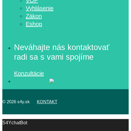
VOP
Vyhlásenie
Zákon
Eshop
Neváhajte nás kontaktovať
radi sa s vami spojíme
Konzultácie
©
2026 s4y.sk
KONTAKT
S4YchatBot