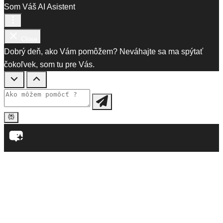
Som Váš AI Asistent
Close
Dobrý deň, ako Vám pomôžem? Neváhajte sa ma spýtať
čokoľvek, som tu pre Vás.