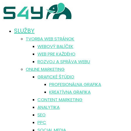
SLUŽBY
TVORBA WEB STRÁNOK
WEBOVÝ BALÍČEK
WEB PRE KAŽDÉHO
ROZVOJ A SPRÁVA WEBU
ONLINE MARKETING
GRAFICKÉ ŠTÚDIO
PROFESIONÁLNA GRAFIKA
KREATÍVNA GRAFIKA
CONTENT MARKETING
ANALYTIKA
SEO
PPC
SOCIAL MEDIA