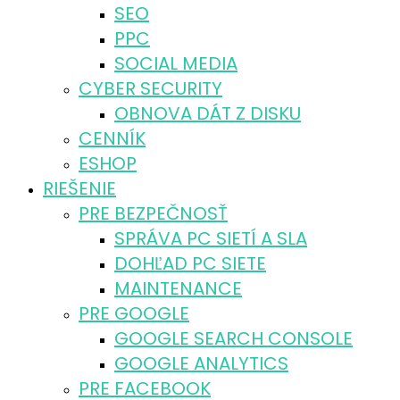
SEO
PPC
SOCIAL MEDIA
CYBER SECURITY
OBNOVA DÁT Z DISKU
CENNÍK
ESHOP
RIEŠENIE
PRE BEZPEČNOSŤ
SPRÁVA PC SIETÍ A SLA
DOHĽAD PC SIETE
MAINTENANCE
PRE GOOGLE
GOOGLE SEARCH CONSOLE
GOOGLE ANALYTICS
PRE FACEBOOK