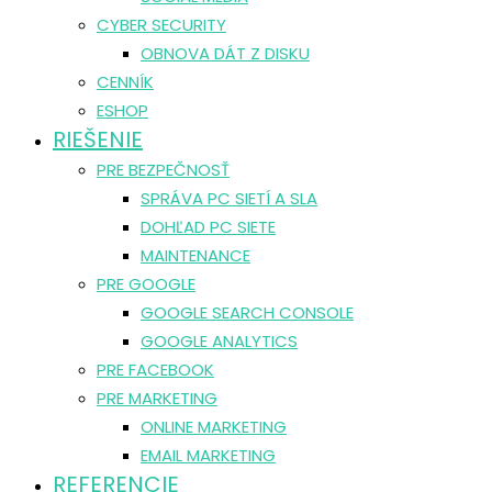
CYBER SECURITY
OBNOVA DÁT Z DISKU
CENNÍK
ESHOP
RIEŠENIE
PRE BEZPEČNOSŤ
SPRÁVA PC SIETÍ A SLA
DOHĽAD PC SIETE
MAINTENANCE
PRE GOOGLE
GOOGLE SEARCH CONSOLE
GOOGLE ANALYTICS
PRE FACEBOOK
PRE MARKETING
ONLINE MARKETING
EMAIL MARKETING
REFERENCIE