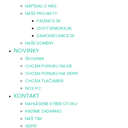
NAPÍSALI O NÁS
NAŠE PROJEKTY
PALENICE.SK
ZIVOTSENIORA.SK
ZAMOKBOJNICE.SK
NAŠE DOMÉNY
NOVINKY
ŠKOLENIA
CHCEM PONUKU NA KB
CHCEM PONUKU NA GDPR
CHCEM TLAČIAREŇ
NOX PC
KONTAKT
NAHLÁSENIE KYBER ÚTOKU
RADÍME ZADARMO
NÁŠ TÍM
GDPR