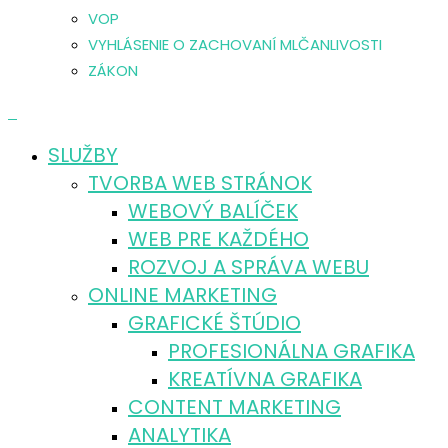
VOP
VYHLÁSENIE O ZACHOVANÍ MLČANLIVOSTI
ZÁKON
0
SLUŽBY
TVORBA WEB STRÁNOK
WEBOVÝ BALÍČEK
WEB PRE KAŽDÉHO
ROZVOJ A SPRÁVA WEBU
ONLINE MARKETING
GRAFICKÉ ŠTÚDIO
PROFESIONÁLNA GRAFIKA
KREATÍVNA GRAFIKA
CONTENT MARKETING
ANALYTIKA