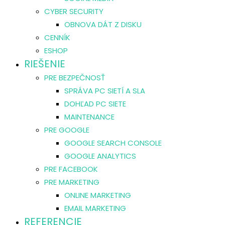
CYBER SECURITY
OBNOVA DÁT Z DISKU
CENNÍK
ESHOP
RIEŠENIE
PRE BEZPEČNOSŤ
SPRÁVA PC SIETÍ A SLA
DOHĽAD PC SIETE
MAINTENANCE
PRE GOOGLE
GOOGLE SEARCH CONSOLE
GOOGLE ANALYTICS
PRE FACEBOOK
PRE MARKETING
ONLINE MARKETING
EMAIL MARKETING
REFERENCIE