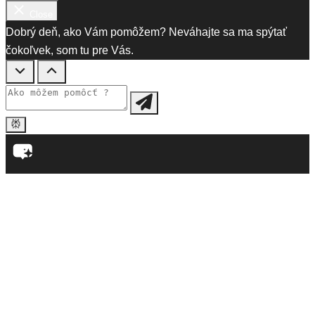
Close
Dobrý deň, ako Vám pomôžem? Neváhajte sa ma spýtať
čokoľvek, som tu pre Vás.